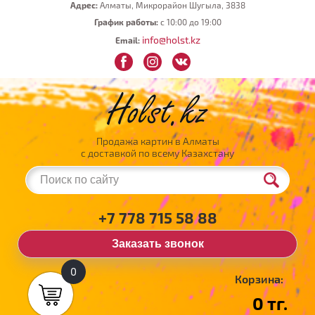
Адрес:
Алматы, Микрорайон Шугыла, 3838
График работы:
с 10:00 до 19:00
info@holst.kz
Email:
Продажа картин в Алматы
с доставкой по всему Казахстану
+7 778 715 58 88
Заказать звонок
0
Корзина:
0 тг.