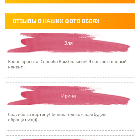
ОТЗЫВЫ О НАШИХ ФОТО ОБОЯХ
Эля
Какая красота! Спасибо Вам большое! Я ваш постоянный
клиент ..
Ирина
Спасибо за картину! Теперь только к вам будем
обращаться)))..