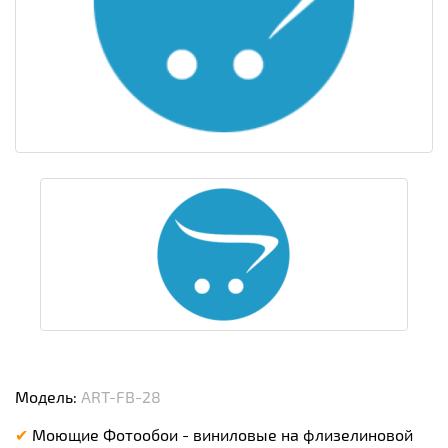
Модель:
ART-FB-28
✔
Моющие Фотообои - виниловые на флизелиновой