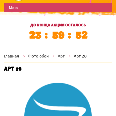
Меню
ДО КОНЦА АКЦИИ ОСТАЛОСЬ
23
59
51
Главная
Фото обои
Арт
Арт 28
АРТ 28