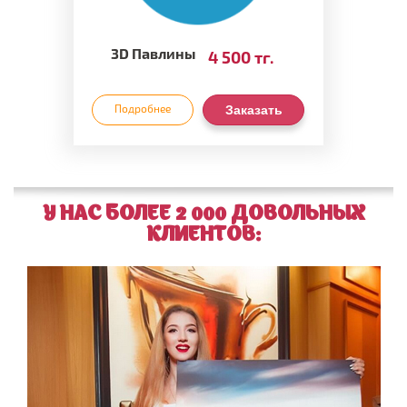
3D Павлины
4 500 тг.
Подробнее
Заказать
У НАС БОЛЕЕ 2 000 ДОВОЛЬНЫХ
КЛИЕНТОВ: