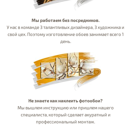
Мы работаем без посредников.
У нас в команде 3 талантливых дизайнера, 3 художника и
свой цех. Поэтому изготовление обоев занимает всего 1
день.
Не знаете как наклеить фотообои?
Мы вышлем инструкцию или пришлем нашего
специалиста, который сделает акуратный и
профессиональный монтаж.