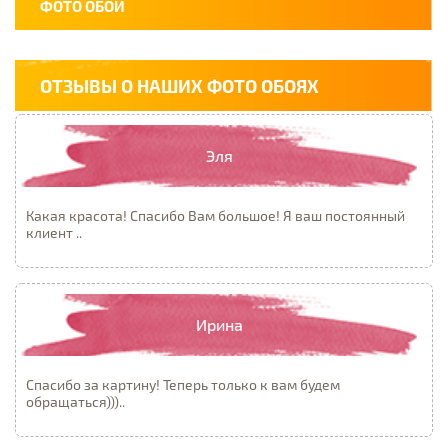
ФОТО ОБОИ
ОТЗЫВЫ О НАШИХ ФОТО ОБОЯХ
Эля
Какая красота! Спасибо Вам большое! Я ваш постоянный
клиент ..
Ирина
Спасибо за картину! Теперь только к вам будем
обращаться)))..