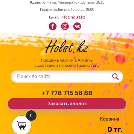
Адрес:
Алматы, Микрорайон Шугыла, 3838
График работы:
с 10:00 до 19:00
info@holst.kz
Email:
Продажа картин в Алматы
с доставкой по всему Казахстану
+7 778 715 58 88
Заказать звонок
0
Корзина:
0 тг.