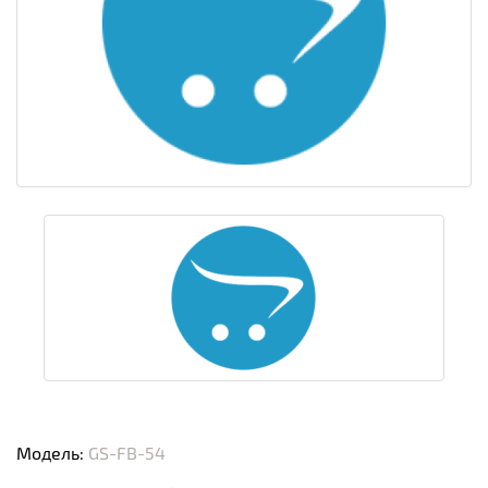
Модель:
GS-FB-54