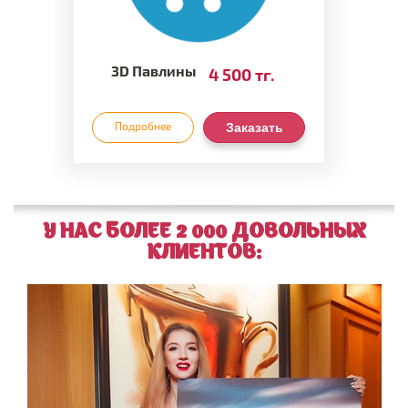
3D Павлины
4 500 тг.
Подробнее
Заказать
У НАС БОЛЕЕ 2 000 ДОВОЛЬНЫХ
КЛИЕНТОВ: